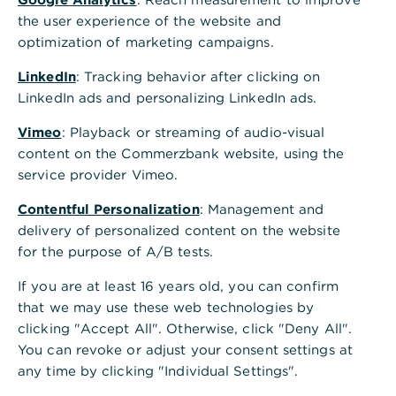
manuell erfassen. Für die manuelle Erfassung
the user experience of the website and
gehen Sie wie folgt vor.
optimization of marketing campaigns.
Wählen Sie in Global Payment Plus unter
LinkedIn
: Tracking behavior after clicking on
"Verwaltung" den Menüpunkt "Adressbuch".
LinkedIn ads and personalizing LinkedIn ads.
Klicken Sie im linken Bereich der Seite auf den
Vimeo
: Playback or streaming of audio-visual
gelben +-Button "Neuer Kontakt".
content on the Commerzbank website, using the
service provider Vimeo.
Erfassen Sie die Kontaktdaten und klicken Sie
auf "Weiter".
Contentful Personalization
: Management and
delivery of personalized content on the website
Ergänzen Sie eine Bankverbindung und klicken
for the purpose of A/B tests.
Sie auf "Weiter".
If you are at least 16 years old, you can confirm
Sie erhalten eine Zusammenfassung der von
that we may use these web technologies by
Ihnen erfassten Daten, um diese vor dem
clicking "Accept All". Otherwise, click "Deny All".
Speichern zu überprüfen. Sie haben die
You can revoke or adjust your consent settings at
Möglichkeit, die Daten bei Bedarf über das
any time by clicking "Individual Settings".
Bleistiftsymbol erneut zu bearbeiten. Sind die
Daten korrekt und sollen gespeichert werden,