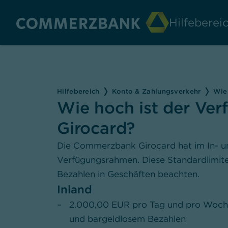
Hilfebere
Hilfebereich
Konto & Zahlungsverkehr
Wie 
Wie hoch ist der Ve
Girocard?
Die Commerzbank Girocard hat im In- un
Verfügungsrahmen. Diese Standardlimite
Bezahlen in Geschäften beachten.
Inland
2.000,00 EUR pro Tag und pro Woch
und bargeldlosem Bezahlen