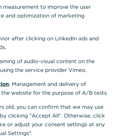
h measurement to improve the user
te and optimization of marketing
vior after clicking on LinkedIn ads and
ds.
eaming of audio-visual content on the
sing the service provider Vimeo.
tion
: Management and delivery of
 the website for the purpose of A/B tests.
ears old, you can confirm that we may use
y clicking "Accept All". Otherwise, click
ke or adjust your consent settings at any
ual Settings".