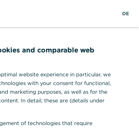
Suche
EN
Zum Portal
DE
cookies and comparable web
ptimal website experience in particular, we
hnologies with your consent for functional,
 and marketing purposes, as well as for the
ontent. In detail, these are (details under
gement of technologies that require