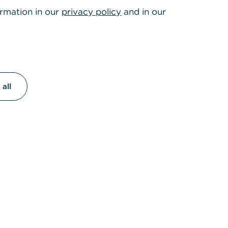
ormation in our
privacy policy
and in our
all