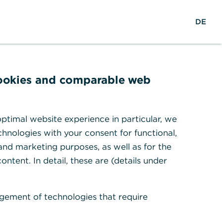
Suche
EN
Zum Portal
DE
cookies and comparable web
ptimal website experience in particular, we
hnologies with your consent for functional,
 and marketing purposes, as well as for the
ontent. In detail, these are (details under
gement of technologies that require