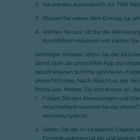
Sie werden automatisch zur TAN Verw
Klicken Sie neben dem Eintrag zur ph
Wählen Sie aus, ob Sie die Aktivier
durchführen möchten und klicken Sie
Wichtiger Hinweis:
Wenn Sie die Aktivi
damit über die photoTAN-App durchführ
beschriebenen Schritte ignorieren. Folg
photoTAN-App. Nach Abschluss der Aktiv
Portal aus. Melden Sie sich erneut an, d
Folgen Sie den Anweisungen und star
Anschließend scannen Sie die photoT
Aktivierungsbrief.
Geben Sie die im Lesegerät-Display a
Firmenkundenportal ein und klicken Si