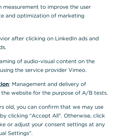
h measurement to improve the user
te and optimization of marketing
vior after clicking on LinkedIn ads and
ds.
eaming of audio-visual content on the
sing the service provider Vimeo.
tion
: Management and delivery of
 the website for the purpose of A/B tests.
ears old, you can confirm that we may use
y clicking "Accept All". Otherwise, click
ke or adjust your consent settings at any
ual Settings".