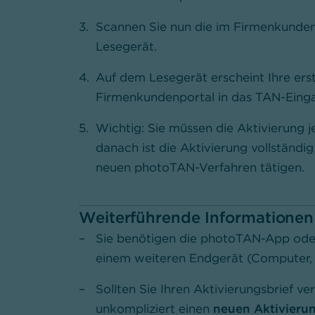
Scannen Sie nun die im Firmenkunde
Lesegerät.
Auf dem Lesegerät erscheint Ihre er
Firmenkundenportal in das TAN-Eingab
Wichtig: Sie müssen die Aktivierung j
danach ist die Aktivierung vollständ
neuen photoTAN-Verfahren tätigen.
Weiterführende Informationen
Sie benötigen die photoTAN-App ode
einem weiteren Endgerät (Computer, T
Sollten Sie Ihren Aktivierungsbrief ve
unkompliziert einen
neuen Aktivieru