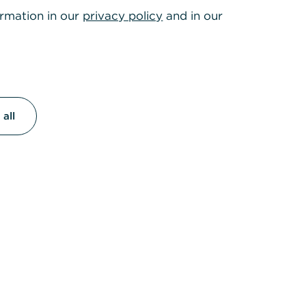
ormation in our
privacy policy
and in our
all