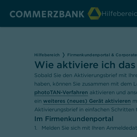
Hilfebere
Hilfebereich
Firmenkundenportal & Corporat
Wie aktiviere ich da
Sobald Sie den Aktivierungsbrief mit Ihr
haben, können Sie zusammen mit dem L
photoTAN-Verfahren
aktivieren und ans
ein
weiteres
(neues) Gerät aktivieren
mö
Aktivierungsbrief in einfachen Schritten 
Im Firmenkundenportal
Melden Sie sich mit Ihren Anmeldeda